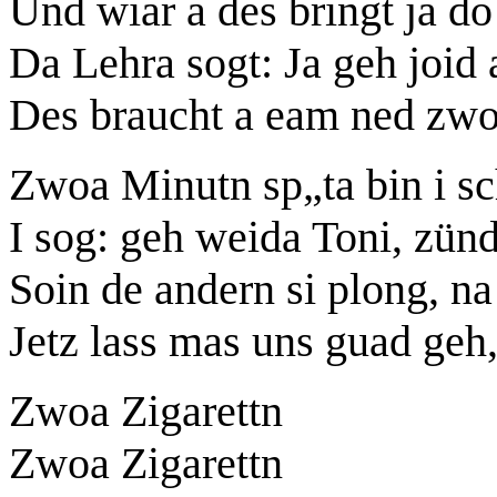
Und wiar a des bringt ja do
Da Lehra sogt: Ja geh joid 
Des braucht a eam ned zwoa
Zwoa Minutn sp„ta bin i sc
I sog: geh weida Toni, zün
Soin de andern si plong, na 
Jetz lass mas uns guad geh,
Zwoa Zigarettn
Zwoa Zigarettn