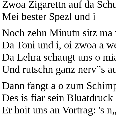
Zwoa Zigarettn auf da Schui
Mei bester Spezl und i
Noch zehn Minutn sitz ma 
Da Toni und i, oi zwoa a w
Da Lehra schaugt uns o mi
Und rutschn ganz nerv”s a
Dann fangt a o zum Schimp
Des is fiar sein Bluatdruc
Er hoit uns an Vortrag: 's n