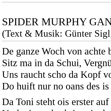
SPIDER MURPHY GA
(Text & Musik: Günter Sigl
De ganze Woch von achte b
Sitz ma in da Schui, Vergn
Uns raucht scho da Kopf v
Do huift nur no oans des is
Da Toni steht ois erster au