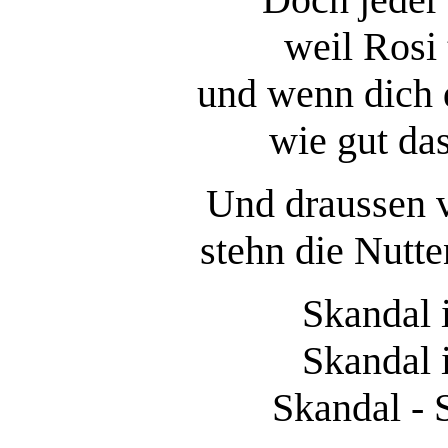
weil Rosi 
und wenn dich d
wie gut das
Und draussen v
stehn die Nutte
Skandal 
Skandal 
Skandal - 