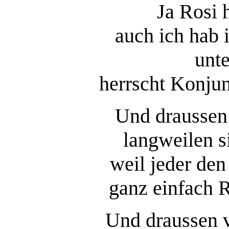
Ja Rosi 
auch ich hab
unt
herrscht Konjun
Und draussen
langweilen s
weil jeder den
ganz einfach 
Und draussen v