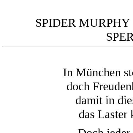
SPIDER MURPHY
SPE
In München st
doch Freuden
damit in di
das Laster
Doch jeder 