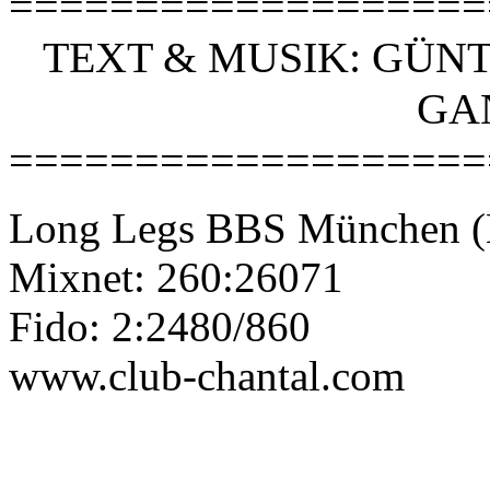
===================
TEXT & MUSIK: GÜNT
GAN
===================
Long Legs BBS München (M
Mixnet: 260:26071
Fido: 2:2480/860
www.club-chantal.com