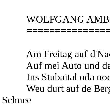
WOLFGANG AMBRO
================
Am Freitag auf d'Nacht
Auf mei Auto und dann
Ins Stubaital oda noch
Weu durt auf de Berg o
Schnee