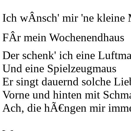
Ich wÂnsch' mir 'ne kleine
FÂr mein Wochenendhaus
Der schenk' ich eine Luftma
Und eine Spielzeugmaus
Er singt dauernd solche Lie
Vorne und hinten mit Schm
Ach, die hÃ€ngen mir imme