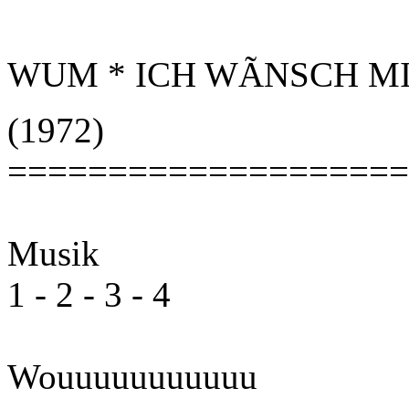
WUM * ICH WÃNSCH MI
(1972)
====================
Musik
1 - 2 - 3 - 4
Wouuuuuuuuuuu