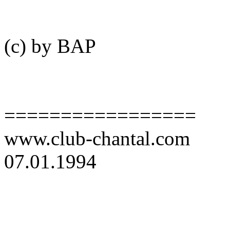
(c) by BAP
=================
www.club-chantal.com
07.01.1994