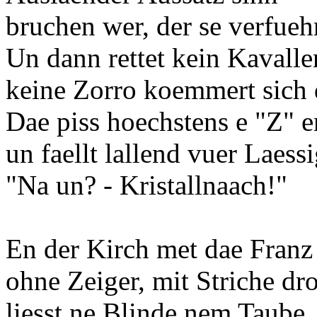
bruchen wer, der se verfuehr
Un dann rettet kein Kavaller
keine Zorro koemmert sic
Dae piss hoechstens e "Z" e
un faellt lallend vuer Laess
"Na un? - Kristallnaach!"
En der Kirch met dae Franz
ohne Zeiger, mit Striche dr
liesst ne Blinde nem Taube