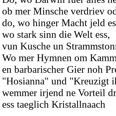
ob mer Minsche verdriev od
do, wo hinger Macht jeld es
wo stark sinn die Welt ess,
vun Kusche un Strammstonn 
Wo mer Hymnen om Kamm s
en barbarischer Gier noh Pr
"Hosianna" und "Kreuzigt i
wemmer irjend ne Vorteil dr
ess taeglich Kristallnaach