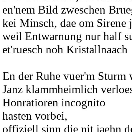
en'nem Bild zweschen Brue
kei Minsch, dae om Sirene je
weil Entwarnung nur half su
et'ruesch noh Kristallnaach
En der Ruhe vuer'm Sturm w
Janz klammheimlich verloes
Honratioren incognito
hasten vorbei,
offiziell sinn die nit jaehn d