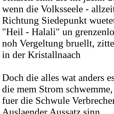
wenn die Volksseele - allzeit
Richtung Siedepunkt wuetet
"Heil - Halali" un grenzenlo
noh Vergeltung bruellt, zitt
in der Kristallnaach
Doch die alles wat anders es
die mem Strom schwemme, wi
fuer die Schwule Verbrecher
Auslaender Aussatz sinn