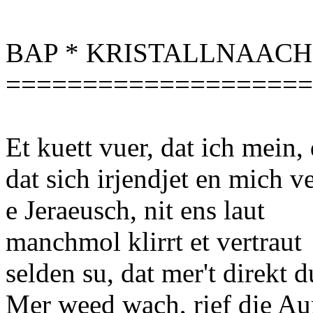
BAP * KRISTALLNAACH
====================
Et kuett vuer, dat ich mein, d
dat sich irjendjet en mich ve
e Jeraeusch, nit ens laut
manchmol klirrt et vertraut
selden su, dat mer't direkt 
Mer weed wach, rief die Au