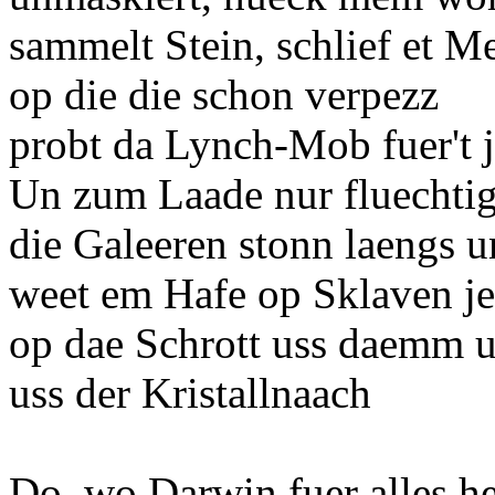
sammelt Stein, schlief et M
op die die schon verpezz
probt da Lynch-Mob fuer't j
Un zum Laade nur fluechtig
die Galeeren stonn laengs 
weet em Hafe op Sklaven je
op dae Schrott uss daemm 
uss der Kristallnaach
Do, wo Darwin fuer alles he