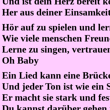
Und ist dein Herz bereit 
Her aus deiner Einsamkei
Hör auf zu spielen und ler
Wie viele menschen Freun
Lerne zu singen, vertrauen
Oh Baby
Ein Lied kann eine Brücke
Und jeder Ton ist wie ein 
Er macht sie stark und fes
Du kannst darüber gehen 