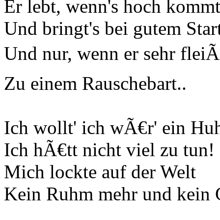
Er lebt, wenn's hoch kommt
Und bringt's bei gutem Star
Und nur, wenn er sehr fleiÃ
Zu einem Rauschebart..
Ich wollt' ich wÃ€r' ein Hu
Ich hÃ€tt nicht viel zu tun!
Mich lockte auf der Welt
Kein Ruhm mehr und kein 