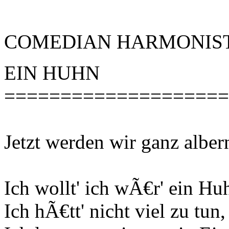
COMEDIAN HARMONISTS 
EIN HUHN
====================
Jetzt werden wir ganz albern
Ich wollt' ich wÃ€r' ein Hu
Ich hÃ€tt' nicht viel zu tun,