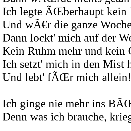
Ich legte ÃŒberhaupt kein 
Und wÃ€r die ganze Woche 
Dann lockt' mich auf der We
Kein Ruhm mehr und kein 
Ich setzt' mich in den Mist 
Und lebt' fÃŒr mich allein
Ich ginge nie mehr ins BÃ
Denn was ich brauche, krieg