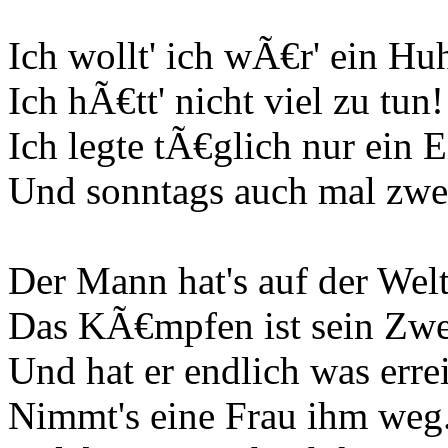
Ich wollt' ich wÃ€r' ein Hu
Ich hÃ€tt' nicht viel zu tun!
Ich legte tÃ€glich nur ein E
Und sonntags auch mal zwe
Der Mann hat's auf der Welt 
Das KÃ€mpfen ist sein Zwe
Und hat er endlich was errei
Nimmt's eine Frau ihm weg