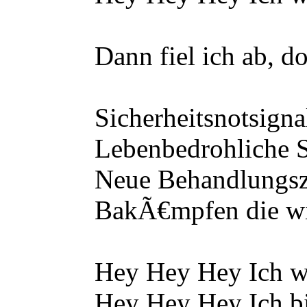
Dann fiel ich ab, doch 
Sicherheitsnotsigna
Lebenbedrohliche Sch
Neue Behandlungsze
BakÃ€mpfen die wirkli
Hey Hey Hey Ich war d
Hey Hey Hey Ich bin ei