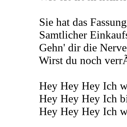
Sie hat das Fassungs
Samtlicher Einkaufszen
Gehn' dir die Nerven
Wirst du noch verrÃŒ
Hey Hey Hey Ich war d
Hey Hey Hey Ich bin ei
Hey Hey Hey Ich war so