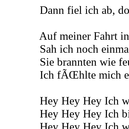
Dann fiel ich ab, doch 
Auf meiner Fahrt in d
Sah ich noch einmal die
Sie brannten wie feue
Ich fÃŒhlte mich einsa
Hey Hey Hey Ich war d
Hey Hey Hey Ich bin ei
Hey Hey Hey Ich war so