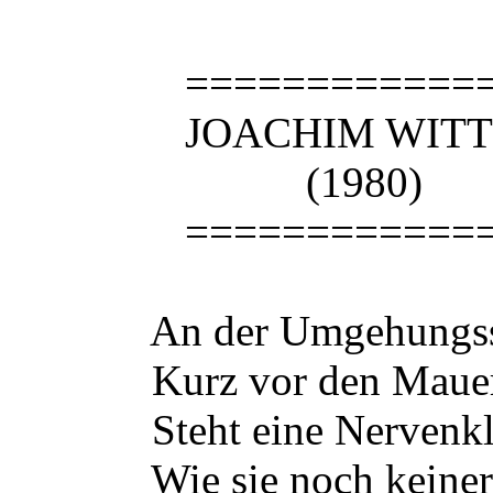
================
JOACHIM WITT * 
(1980)
================
An der Umgehungsst
Kurz vor den Mauern u
Steht eine Nervenkli
Wie sie noch keiner g