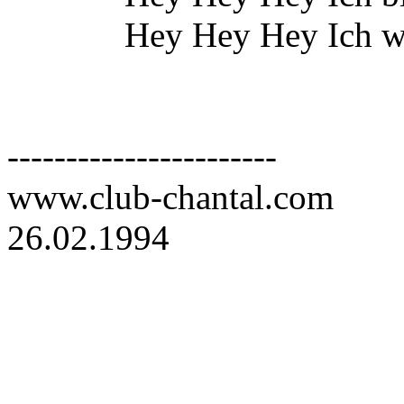
Hey Hey Hey Ich war so
-----------------------
www.club-chantal.com
26.02.1994