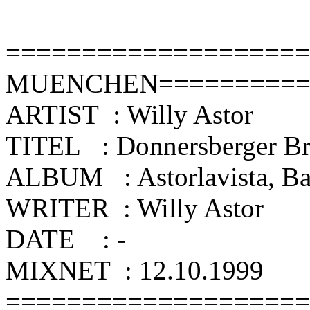
===================
MUENCHEN==========
ARTIST : Willy Astor
TITEL : Donnersberger B
ALBUM : Astorlavista, B
WRITER : Willy Astor
DATE : -
MIXNET : 12.10.1999
====================